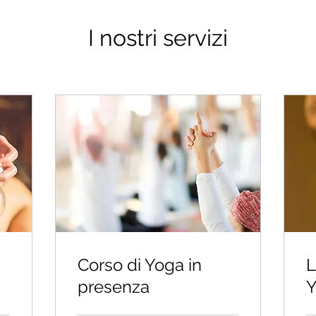
I nostri servizi
Corso di Yoga in
L
presenza
Y