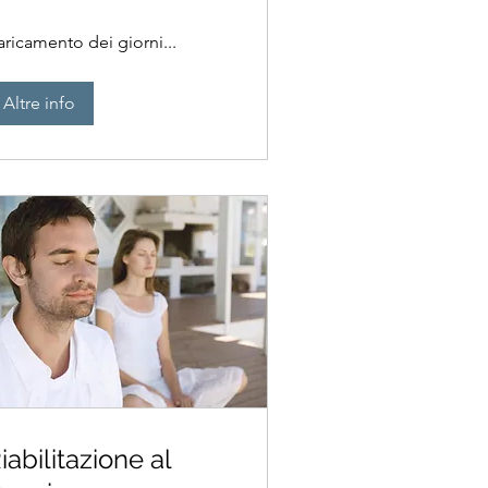
aricamento dei giorni...
Altre info
iabilitazione al